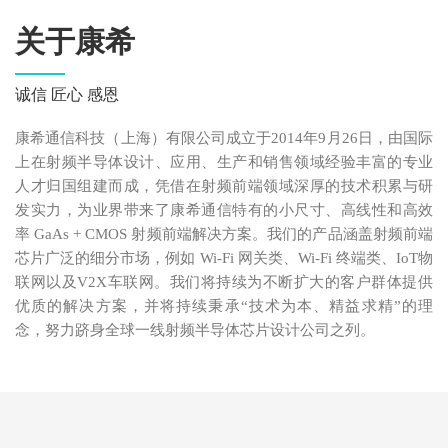
关于康希
诚信 匠心 感恩
康希通信科技（上海）有限公司成立于2014年9月26日，由国际
上在射频半导体设计、应用、生产和销售领域经验丰富的专业
人才归国组建而成，凭借在射频前端领域深厚的技术积累与研
发实力，为业界带来了康希通信特有的小尺寸、高线性和高效
率 GaAs + CMOS 射频前端解决方案。我们的产品涵盖射频前端
芯片广泛的细分市场，例如 Wi-Fi 网关类、Wi-Fi 终端类、IoT物
联网以及V2X车联网。我们将持续为不断扩大的客户群体提供
优质的解决方案，并将持续秉承“技术为本、精益求精”的理
念，努力跻身全球一线射频半导体芯片设计公司之列。