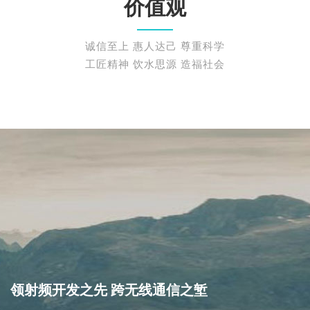
价值观
诚信至上 惠人达己 尊重科学
工匠精神 饮水思源 造福社会
领射频开发之先 跨无线通信之堑