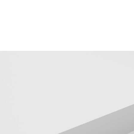
5GHz FEM