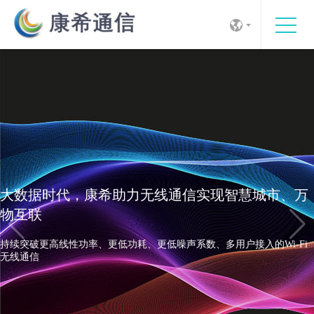
大数据时代，康希助力无线通信实现智慧城市、万
物互联
持续突破更高线性功率、更低功耗、更低噪声系数、多用户接入的Wi-Fi
无线通信