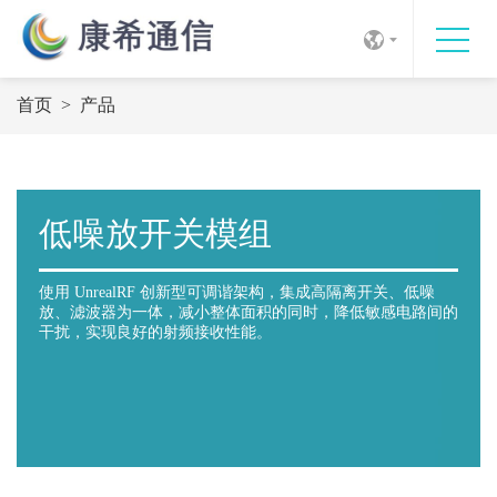
首页
>
产品
低噪放开关模组
使用 UnrealRF 创新型可调谐架构，集成高隔离开关、低噪
放、滤波器为一体，减小整体面积的同时，降低敏感电路间的
干扰，实现良好的射频接收性能。