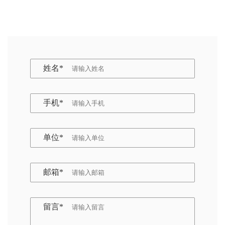
姓名*
手机*
单位*
邮箱*
留言*