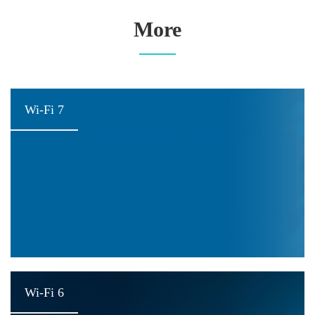
More
Wi-Fi 7
Wi-Fi 6