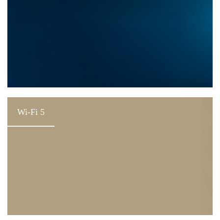
Wi-Fi 5