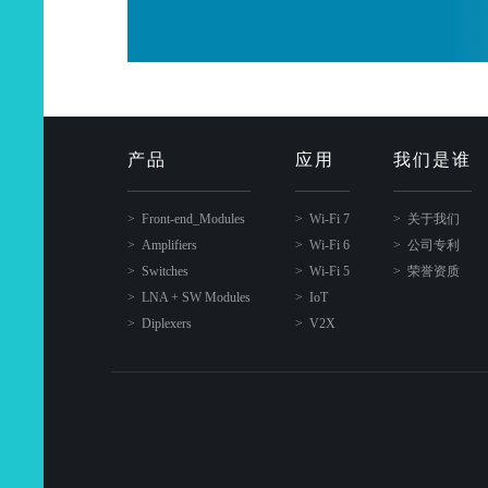
产品
应用
我们是谁
Front-end_Modules
Wi-Fi 7
关于我们
Amplifiers
Wi-Fi 6
公司专利
Switches
Wi-Fi 5
荣誉资质
LNA + SW Modules
IoT
Diplexers
V2X