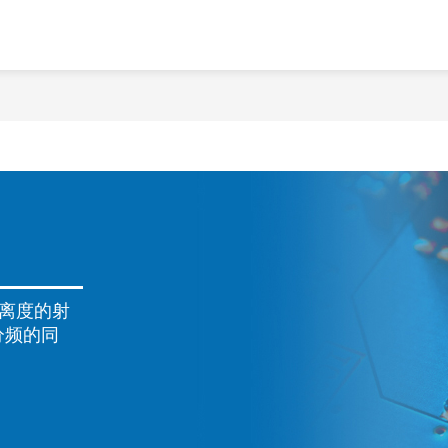
高隔离度的射
分频的同